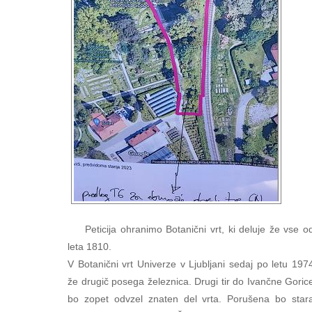
Peticija ohranimo Botanični vrt, ki deluje že vse o
leta 1810.
V Botanični vrt Univerze v Ljubljani sedaj po letu 197
že drugič posega železnica. Drugi tir do Ivančne Goric
bo zopet odvzel znaten del vrta. Porušena bo star