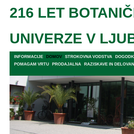
216 LET BOTANIČ
UNIVERZE V LJU
INFORMACIJE
DOMOV
STROKOVNA VODSTVA
DOGODKI
POMAGAM VRTU
PRODAJALNA
RAZISKAVE IN DELOVA