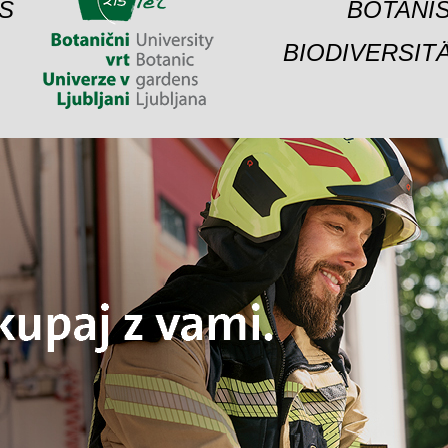
S
BOTANIS
BIODIVERSIT