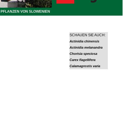
PFLANZEN VON SLOWENIEN
SCHAUEN SIE AUCH:
Actinidia chinensis
Actinidia melanandra
Chorisia speciosa
Carex flagellifera
Calamagrostis varia