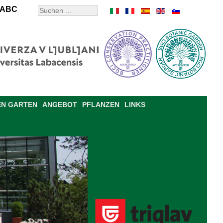
ABC
EN GARTEN
ANGEBOT
PFLANZEN
LINKS