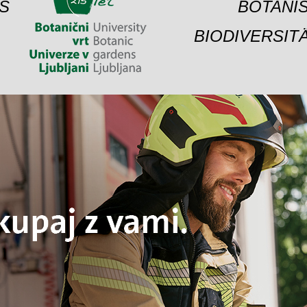
S
BOTANIS
BIODIVERSIT