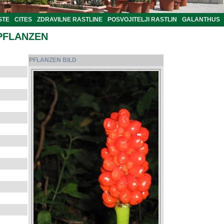
STE
CITES
ZDRAVILNE RASTLINE
POSVOJITELJI RASTLIN
GALANTHUS
PFLANZEN
PFLANZEN BILD