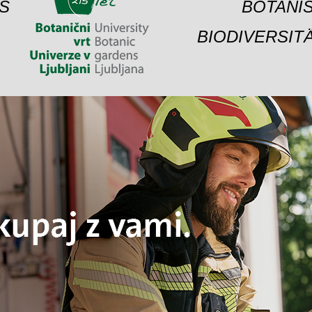
S
BOTANIS
BIODIVERSIT