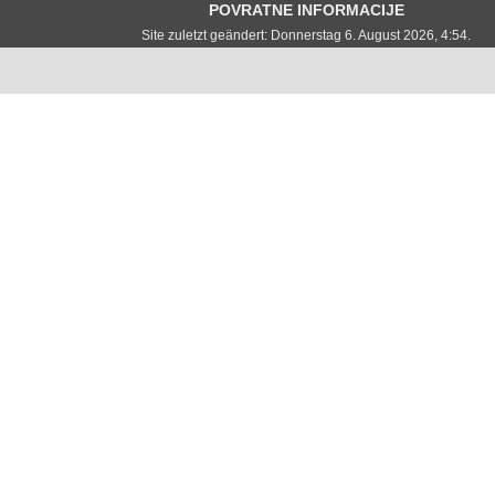
POVRATNE INFORMACIJE
Site zuletzt geändert: Donnerstag 6. August 2026, 4:54.