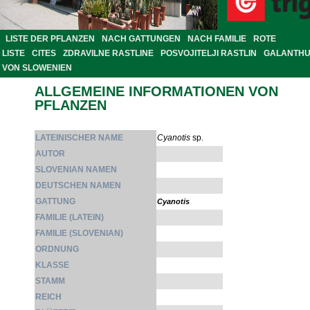
LISTE DER PFLANZEN
NACH GATTUNGEN
NACH FAMILIE
ROTE
LISTE
CITES
ZDRAVILNE RASTLINE
POSVOJITELJI RASTLIN
GALANTH
VON SLOWENIEN
ALLGEMEINE INFORMATIONEN VON
PFLANZEN
LATEINISCHER NAME
Cyanotis
sp.
AUTOR
SLOVENIAN NAMEN
DEUTSCHEN NAMEN
GATTUNG
Cyanotis
FAMILIE (LATEIN)
FAMILIE (SLOVENIAN)
ORDNUNG
KLASSE
STAMM
REICH