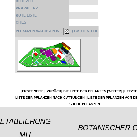
BLÜEZEIT
PRÄVALENZ
ROTE LISTE
CITES
PFLANZEN WACHSEN IN (
) GARTEN TEIL
[ERSTE SEITE]
[ZURÜCK]
DIE LISTE DER PFLANZEN
[WEITER]
[LETZTE
|
LISTE DER PFLANZEN NACH GATTUNGEN
LISTE DER PFLANZEN VON DE
SUCHE PFLANZEN
ETABLIERUNG
BOTANISCHER 
MIT