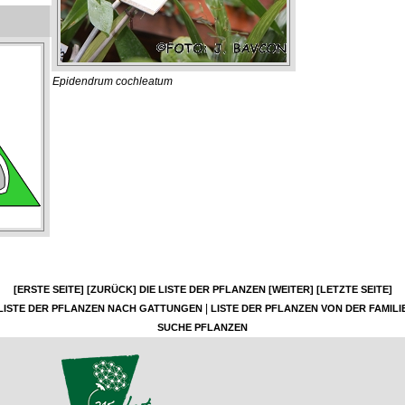
Epidendrum cochleatum
[ERSTE SEITE]
[ZURÜCK]
DIE LISTE DER PFLANZEN
[WEITER]
[LETZTE SEITE]
|
LISTE DER PFLANZEN NACH GATTUNGEN
LISTE DER PFLANZEN VON DER FAMILI
SUCHE PFLANZEN