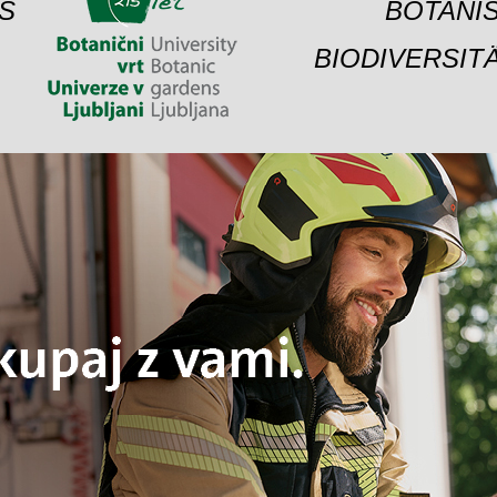
S
BOTANIS
BIODIVERSIT