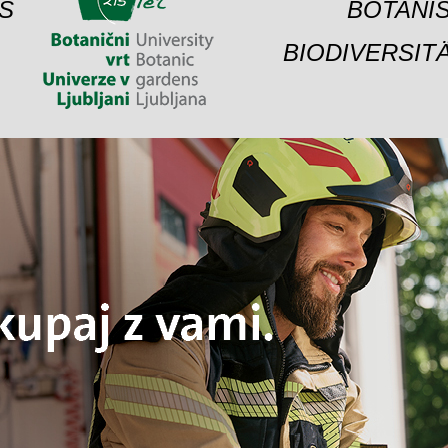
S
BOTANIS
BIODIVERSIT