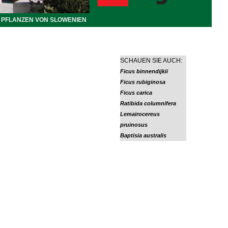
PFLANZEN VON SLOWENIEN
SCHAUEN SIE AUCH:
Ficus binnendijkii
Ficus rubiginosa
Ficus carica
Ratibida columnifera
Lemairocereus
pruinosus
Baptisia australis