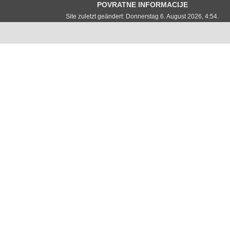
POVRATNE INFORMACIJE
Site zuletzt geändert: Donnerstag 6. August 2026, 4:54.