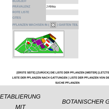
BLÜEZEIT
PRÄVALENZ
J Afrika
ROTE LISTE
CITES
PFLANZEN WACHSEN IN (
) GARTEN TEIL
[ERSTE SEITE]
[ZURÜCK]
DIE LISTE DER PFLANZEN
[WEITER]
[LETZTE
|
LISTE DER PFLANZEN NACH GATTUNGEN
LISTE DER PFLANZEN VON DE
SUCHE PFLANZEN
ETABLIERUNG
BOTANISCHER 
MIT