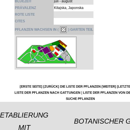
BLÜEZEIT
juli - august
PRÄVALENZ
Kitajska, Japonska
ROTE LISTE
CITES
PFLANZEN WACHSEN IN (
) GARTEN TEIL
[ERSTE SEITE]
[ZURÜCK]
DIE LISTE DER PFLANZEN
[WEITER]
[LETZTE
|
LISTE DER PFLANZEN NACH GATTUNGEN
LISTE DER PFLANZEN VON DE
SUCHE PFLANZEN
ETABLIERUNG
BOTANISCHER 
MIT