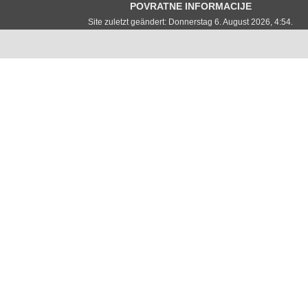
POVRATNE INFORMACIJE
Site zuletzt geändert: Donnerstag 6. August 2026, 4:54.