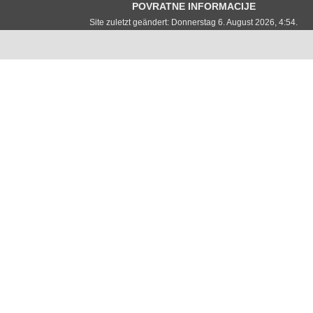
POVRATNE INFORMACIJE
Site zuletzt geändert: Donnerstag 6. August 2026, 4:54.