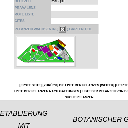
BLÜEZEIT
mai - juli
PRÄVALENZ
ROTE LISTE
CITES
PFLANZEN WACHSEN IN (
) GARTEN TEIL
[ERSTE SEITE]
[ZURÜCK]
DIE LISTE DER PFLANZEN
[WEITER]
[LETZTE
|
LISTE DER PFLANZEN NACH GATTUNGEN
LISTE DER PFLANZEN VON DE
SUCHE PFLANZEN
ETABLIERUNG
BOTANISCHER 
MIT