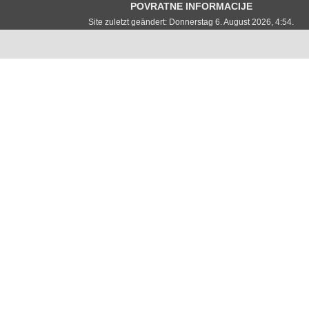
POVRATNE INFORMACIJE
Site zuletzt geändert: Donnerstag 6. August 2026, 4:54.