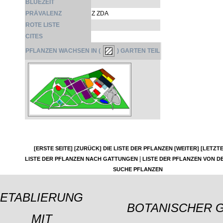
BLÜEZEIT
PRÄVALENZ
Z ZDA
ROTE LISTE
CITES
PFLANZEN WACHSEN IN (
) GARTEN TEIL
[ERSTE SEITE]
[ZURÜCK]
DIE LISTE DER PFLANZEN
[WEITER]
[LETZTE
|
LISTE DER PFLANZEN NACH GATTUNGEN
LISTE DER PFLANZEN VON DE
SUCHE PFLANZEN
ETABLIERUNG
BOTANISCHER 
MIT