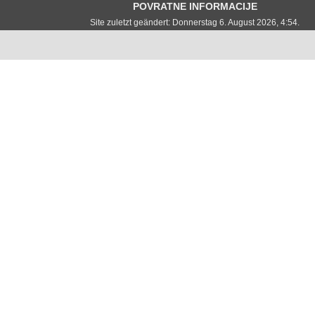
POVRATNE INFORMACIJE
Site zuletzt geändert: Donnerstag 6. August 2026, 4:54.