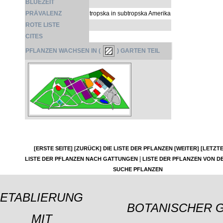
BLÜEZEIT
PRÄVALENZ
tropska in subtropska Amerika
ROTE LISTE
CITES
PFLANZEN WACHSEN IN (
) GARTEN TEIL
[ERSTE SEITE]
[ZURÜCK]
DIE LISTE DER PFLANZEN
[WEITER]
[LETZTE
|
LISTE DER PFLANZEN NACH GATTUNGEN
LISTE DER PFLANZEN VON DE
SUCHE PFLANZEN
ETABLIERUNG
BOTANISCHER 
MIT