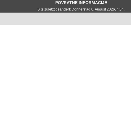
POVRATNE INFORMACIJE
Site zuletzt geändert: Donnerstag 6. August 2026, 4:54.