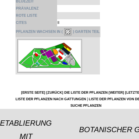
BLÜEZEIT
PRÄVALENZ
ROTE LISTE
CITES
II
PFLANZEN WACHSEN IN (
) GARTEN TEIL
[ERSTE SEITE]
[ZURÜCK]
DIE LISTE DER PFLANZEN
[WEITER]
[LETZTE
|
LISTE DER PFLANZEN NACH GATTUNGEN
LISTE DER PFLANZEN VON DE
SUCHE PFLANZEN
ETABLIERUNG
BOTANISCHER 
MIT