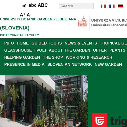
abc
ABC
+
-
A
A
UNIVERSITY BOTANIC GARDENS LJUBLJANA
(SLOVENIA)
BIOTECHNICAL FACULTY
INFO
HOME
GUIDED TOURS
NEWS & EVENTS
TROPICAL G
GLASSHOUSE TIVOLI
ABOUT THE GARDEN
OFFER
PLANTS
HELPING GARDEN
THE SHOP
WORKING & RESEARCH
PRESENCE IN MEDIA
SLOVENIAN NETWORK
NEW GARDEN