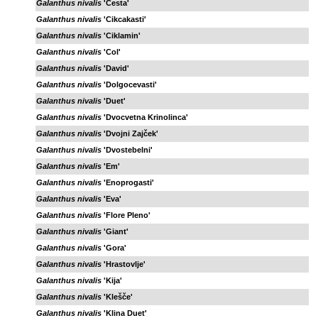
Galanthus nivalis
'Cesta'
Galanthus nivalis
'Cikcakasti'
Galanthus nivalis
'Ciklamin'
Galanthus nivalis
'Col'
Galanthus nivalis
'David'
Galanthus nivalis
'Dolgocevasti'
Galanthus nivalis
'Duet'
Galanthus nivalis
'Dvocvetna Krinolinca'
Galanthus nivalis
'Dvojni Zajček'
Galanthus nivalis
'Dvostebelni'
Galanthus nivalis
'Em'
Galanthus nivalis
'Enoprogasti'
Galanthus nivalis
'Eva'
Galanthus nivalis
'Flore Pleno'
Galanthus nivalis
'Giant'
Galanthus nivalis
'Gora'
Galanthus nivalis
'Hrastovlje'
Galanthus nivalis
'Kija'
Galanthus nivalis
'Klešče'
Galanthus nivalis
'Klina Duet'