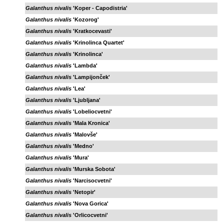
Galanthus nivalis
'Koper - Capodistria'
Galanthus nivalis
'Kozorog'
Galanthus nivalis
'Kratkocevasti'
Galanthus nivalis
'Krinolinca Quartet'
Galanthus nivalis
'Krinolinca'
Galanthus nivalis
'Lambda'
Galanthus nivalis
'Lampijonček'
Galanthus nivalis
'Lea'
Galanthus nivalis
'Ljubljana'
Galanthus nivalis
'Lobeliocvetni'
Galanthus nivalis
'Mala Kronica'
Galanthus nivalis
'Malovše'
Galanthus nivalis
'Medno'
Galanthus nivalis
'Mura'
Galanthus nivalis
'Murska Sobota'
Galanthus nivalis
'Narcisocvetni'
Galanthus nivalis
'Netopir'
Galanthus nivalis
'Nova Gorica'
Galanthus nivalis
'Orlicocvetni'