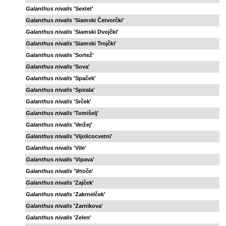
Galanthus nivalis
'Sextet'
Galanthus nivalis
'Siamski Četvorčki'
Galanthus nivalis
'Siamski Dvojčki'
Galanthus nivalis
'Siamski Trojčki'
Galanthus nivalis
'Sortež'
Galanthus nivalis
'Sova'
Galanthus nivalis
'Spaček'
Galanthus nivalis
'Spirala'
Galanthus nivalis
'Srček'
Galanthus nivalis
'Tomišelj'
Galanthus nivalis
'Veržej'
Galanthus nivalis
'Vijolicocvetni'
Galanthus nivalis
'Vile'
Galanthus nivalis
'Vipava'
Galanthus nivalis
'Vrtoče'
Galanthus nivalis
'Zajček'
Galanthus nivalis
'Zakrnelček'
Galanthus nivalis
'Zarnikova'
Galanthus nivalis
'Zelen'