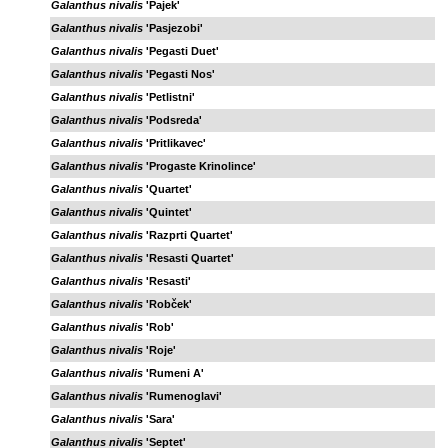
Galanthus nivalis
'Pajek'
Galanthus nivalis
'Pasjezobi'
Galanthus nivalis
'Pegasti Duet'
Galanthus nivalis
'Pegasti Nos'
Galanthus nivalis
'Petlistni'
Galanthus nivalis
'Podsreda'
Galanthus nivalis
'Pritlikavec'
Galanthus nivalis
'Progaste Krinolince'
Galanthus nivalis
'Quartet'
Galanthus nivalis
'Quintet'
Galanthus nivalis
'Razprti Quartet'
Galanthus nivalis
'Resasti Quartet'
Galanthus nivalis
'Resasti'
Galanthus nivalis
'Robček'
Galanthus nivalis
'Rob'
Galanthus nivalis
'Roje'
Galanthus nivalis
'Rumeni A'
Galanthus nivalis
'Rumenoglavi'
Galanthus nivalis
'Sara'
Galanthus nivalis
'Septet'