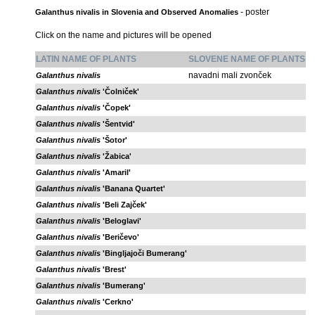
- poster
Galanthus nivalis in Slovenia and Observed Anomalies
Click on the name and pictures will be opened
LATIN NAME OF PLANTS
SLOVENE NAME OF PLANTS
navadni mali zvonček
Galanthus nivalis
Galanthus nivalis
'Čolniček'
Galanthus nivalis
'Čopek'
Galanthus nivalis
'Šentvid'
Galanthus nivalis
'Šotor'
Galanthus nivalis
'Žabica'
Galanthus nivalis
'Amaril'
Galanthus nivalis
'Banana Quartet'
Galanthus nivalis
'Beli Zajček'
Galanthus nivalis
'Beloglavi'
Galanthus nivalis
'Beričevo'
Galanthus nivalis
'Bingljajoči Bumerang'
Galanthus nivalis
'Brest'
Galanthus nivalis
'Bumerang'
Galanthus nivalis
'Cerkno'