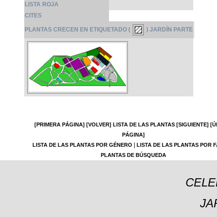
LISTA ROJA
CITES
PLANTAS CRECEN EN ETIQUETADO (
) JARDÍN PARTE
[PRIMERA PÁGINA]
[VOLVER]
LISTA DE LAS PLANTAS
[SIGUIENTE]
[Ú
PÁGINA]
|
LISTA DE LAS PLANTAS POR GÉNERO
LISTA DE LAS PLANTAS POR F
PLANTAS DE BÚSQUEDA
CELE
JA