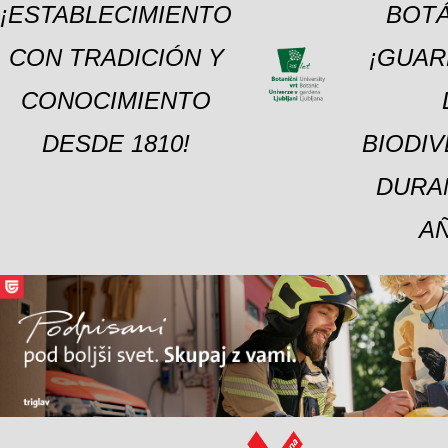
¡ESTABLECIMIENTO
BOTÁ
CON TRADICIÓN Y
¡GUAR
CONOCIMIENTO
DESDE 1810!
BIODI
DURA
A