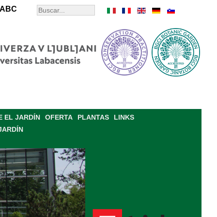
ABC
 EL JARDÍN
OFERTA
PLANTAS
LINKS
JARDÍN