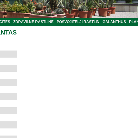
CITES
ZDRAVILNE RASTLINE
POSVOJITELJI RASTLIN
GALANTHUS
PLA
ANTAS