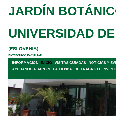
JARDÍN BOTÁNIC
UNIVERSIDAD DE
(ESLOVENIA)
BIOTECNICO FACULTAD
INFORMACIÓN
INICIO
VISITAS GUIADAS
NOTICIAS Y E
AYUDANDO A JARDÍN
LA TIENDA
DE TRABAJO E INVEST