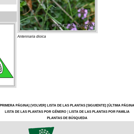
Antennaria dioica
[PRIMERA PÁGINA]
[VOLVER]
LISTA DE LAS PLANTAS
[SIGUIENTE]
[ÚLTIMA PÁGINA
|
LISTA DE LAS PLANTAS POR GÉNERO
LISTA DE LAS PLANTAS POR FAMILIA
PLANTAS DE BÚSQUEDA