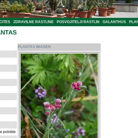
CITES
ZDRAVILNE RASTLINE
POSVOJITELJI RASTLIN
GALANTHUS
PLA
ANTAS
PLANTAS IMAGEN
ne poloble