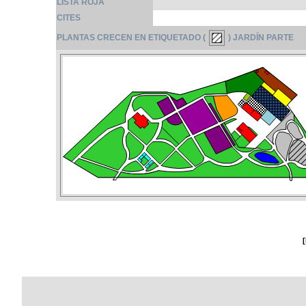
LISTA ROJA
CITES
PLANTAS CRECEN EN ETIQUETADO (
) JARDÍN PARTE