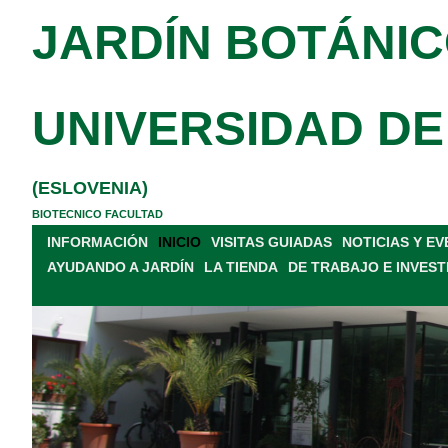
JARDÍN BOTÁNIC
UNIVERSIDAD DE
(ESLOVENIA)
BIOTECNICO FACULTAD
INFORMACIÓN
INICIO
VISITAS GUIADAS
NOTICIAS Y E
AYUDANDO A JARDÍN
LA TIENDA
DE TRABAJO E INVEST