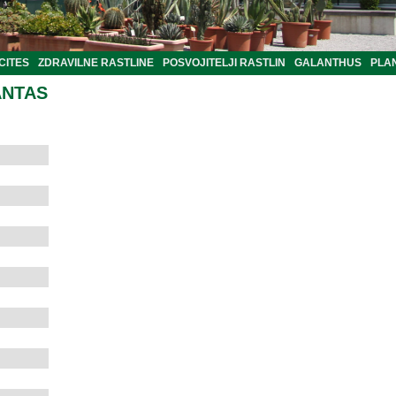
CITES
ZDRAVILNE RASTLINE
POSVOJITELJI RASTLIN
GALANTHUS
PLA
ANTAS