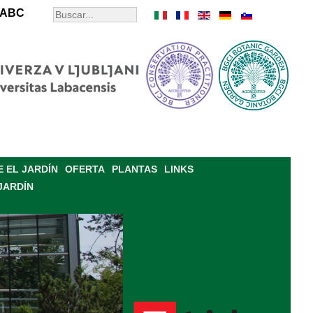
ABC
 EL JARDÍN
OFERTA
PLANTAS
LINKS
JARDÍN