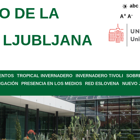
abc
O DE LA
+
-
A
A
 LJUBLJANA
VENTOS
TROPICAL INVERNADERO
INVERNADERO TIVOLI
SOBRE
IGACIÓN
PRESENCIA EN LOS MEDIOS
RED ESLOVENA
NUEVO 