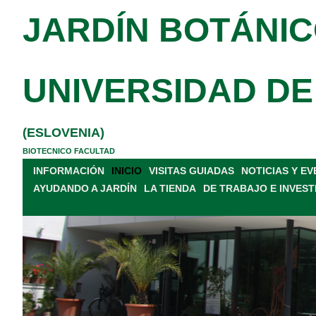
JARDÍN BOTÁNIC
UNIVERSIDAD DE
(ESLOVENIA)
BIOTECNICO FACULTAD
INFORMACIÓN
INICIO
VISITAS GUIADAS
NOTICIAS Y E
AYUDANDO A JARDÍN
LA TIENDA
DE TRABAJO E INVEST