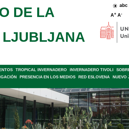
abc
O DE LA
+
-
A
A
 LJUBLJANA
VENTOS
TROPICAL INVERNADERO
INVERNADERO TIVOLI
SOBRE
IGACIÓN
PRESENCIA EN LOS MEDIOS
RED ESLOVENA
NUEVO 