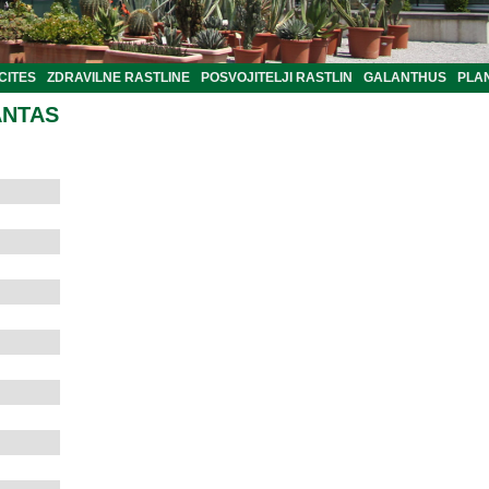
CITES
ZDRAVILNE RASTLINE
POSVOJITELJI RASTLIN
GALANTHUS
PLA
ANTAS