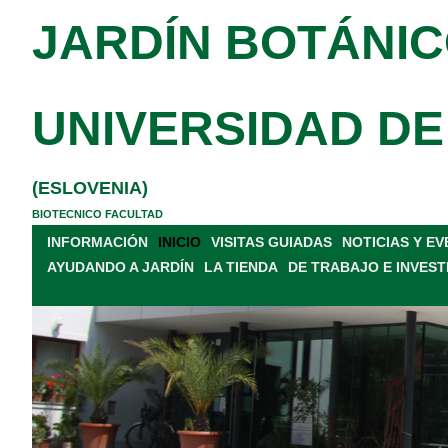
JARDÍN BOTÁNIC
UNIVERSIDAD DE
(ESLOVENIA)
BIOTECNICO FACULTAD
INFORMACIÓN
INICIO
VISITAS GUIADAS
NOTICIAS Y E
AYUDANDO A JARDÍN
LA TIENDA
DE TRABAJO E INVEST