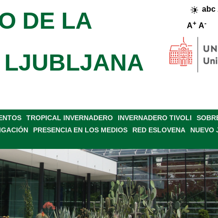
abc
O DE LA
+
-
A
A
 LJUBLJANA
VENTOS
TROPICAL INVERNADERO
INVERNADERO TIVOLI
SOBRE
IGACIÓN
PRESENCIA EN LOS MEDIOS
RED ESLOVENA
NUEVO 