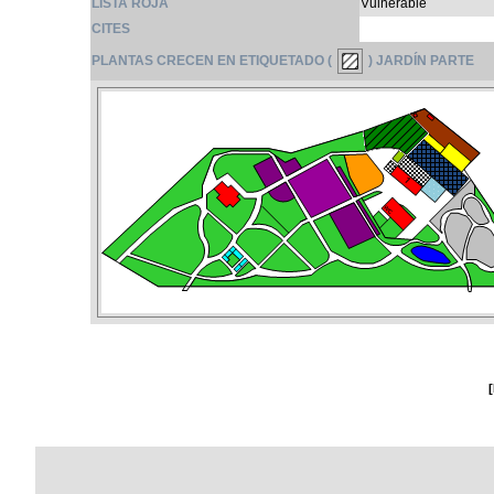
LISTA ROJA
Vulnerable
CITES
PLANTAS CRECEN EN ETIQUETADO (
) JARDÍN PARTE