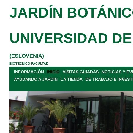
JARDÍN BOTÁNIC
UNIVERSIDAD DE
(ESLOVENIA)
BIOTECNICO FACULTAD
INFORMACIÓN
INICIO
VISITAS GUIADAS
NOTICIAS Y E
AYUDANDO A JARDÍN
LA TIENDA
DE TRABAJO E INVEST