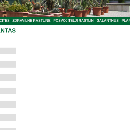
CITES
ZDRAVILNE RASTLINE
POSVOJITELJI RASTLIN
GALANTHUS
PLA
ANTAS