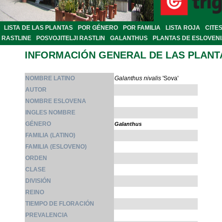
LISTA DE LAS PLANTAS
POR GÉNERO
POR FAMILIA
LISTA ROJA
CITE
RASTLINE
POSVOJITELJI RASTLIN
GALANTHUS
PLANTAS DE ESLOVEN
INFORMACIÓN GENERAL DE LAS PLANT
NOMBRE LATINO
Galanthus nivalis
'Sova'
AUTOR
NOMBRE ESLOVENA
INGLES NOMBRE
GÉNERO
Galanthus
FAMILIA (LATINO)
FAMILIA (ESLOVENO)
ORDEN
CLASE
DIVISIÓN
REINO
TIEMPO DE FLORACIÓN
PREVALENCIA