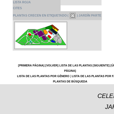
LISTA ROJA
CITES
PLANTAS CRECEN EN ETIQUETADO (
) JARDÍN PARTE
[PRIMERA PÁGINA]
[VOLVER]
LISTA DE LAS PLANTAS
[SIGUIENTE]
[Ú
PÁGINA]
|
LISTA DE LAS PLANTAS POR GÉNERO
LISTA DE LAS PLANTAS POR F
PLANTAS DE BÚSQUEDA
CELE
JA