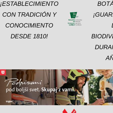
¡ESTABLECIMIENTO
BOTÁ
CON TRADICIÓN Y
¡GUAR
CONOCIMIENTO
DESDE 1810!
BIODI
DURA
A