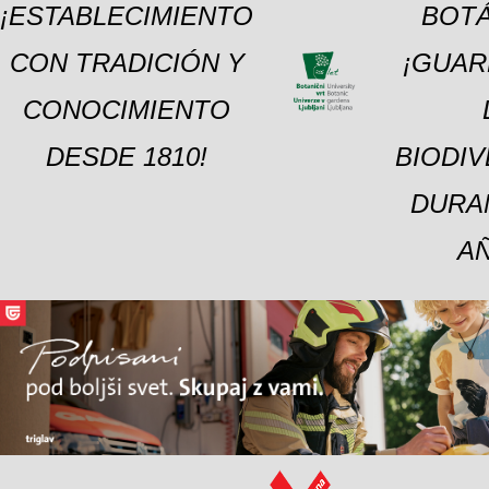
¡ESTABLECIMIENTO
BOTÁ
CON TRADICIÓN Y
¡GUAR
CONOCIMIENTO
DESDE 1810!
BIODI
DURA
A