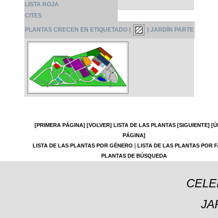
LISTA ROJA
CITES
PLANTAS CRECEN EN ETIQUETADO (
) JARDÍN PARTE
[PRIMERA PÁGINA]
[VOLVER]
LISTA DE LAS PLANTAS
[SIGUIENTE]
[Ú
PÁGINA]
|
LISTA DE LAS PLANTAS POR GÉNERO
LISTA DE LAS PLANTAS POR F
PLANTAS DE BÚSQUEDA
CELE
JA