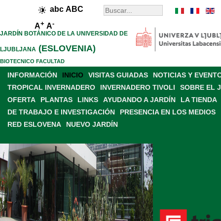
abc
ABC
+
-
A
A
JARDÍN BOTÁNICO DE LA UNIVERSIDAD DE
(ESLOVENIA)
LJUBLJANA
BIOTECNICO FACULTAD
INFORMACIÓN
INICIO
VISITAS GUIADAS
NOTICIAS Y EVENT
TROPICAL INVERNADERO
INVERNADERO TIVOLI
SOBRE EL 
OFERTA
PLANTAS
LINKS
AYUDANDO A JARDÍN
LA TIENDA
DE TRABAJO E INVESTIGACIÓN
PRESENCIA EN LOS MEDIOS
RED ESLOVENA
NUEVO JARDÍN