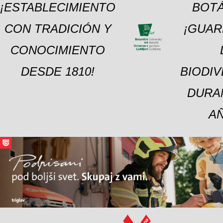
¡ESTABLECIMIENTO
BOTÁ
CON TRADICIÓN Y
¡GUAR
CONOCIMIENTO
DESDE 1810!
BIODI
DURA
A