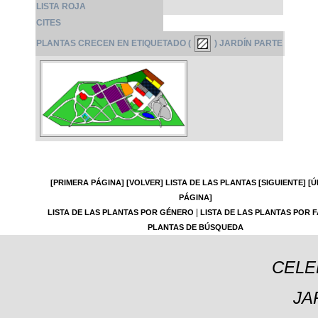
LISTA ROJA
CITES
PLANTAS CRECEN EN ETIQUETADO (
) JARDÍN PARTE
[PRIMERA PÁGINA]
[VOLVER]
LISTA DE LAS PLANTAS
[SIGUIENTE]
[Ú
PÁGINA]
|
LISTA DE LAS PLANTAS POR GÉNERO
LISTA DE LAS PLANTAS POR F
PLANTAS DE BÚSQUEDA
CELE
JA