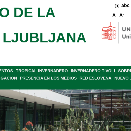
abc
O DE LA
+
-
A
A
 LJUBLJANA
VENTOS
TROPICAL INVERNADERO
INVERNADERO TIVOLI
SOBRE
IGACIÓN
PRESENCIA EN LOS MEDIOS
RED ESLOVENA
NUEVO 