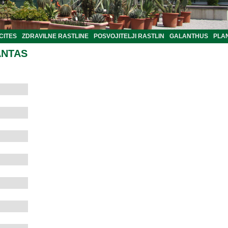
CITES
ZDRAVILNE RASTLINE
POSVOJITELJI RASTLIN
GALANTHUS
PLA
ANTAS