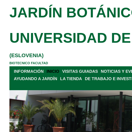
JARDÍN BOTÁNIC
UNIVERSIDAD DE
(ESLOVENIA)
BIOTECNICO FACULTAD
INFORMACIÓN
INICIO
VISITAS GUIADAS
NOTICIAS Y E
AYUDANDO A JARDÍN
LA TIENDA
DE TRABAJO E INVEST