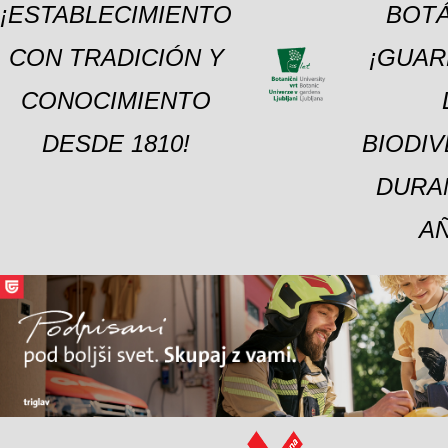
¡ESTABLECIMIENTO
BOTÁ
CON TRADICIÓN Y
¡GUAR
CONOCIMIENTO
DESDE 1810!
BIODI
DURA
A