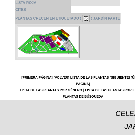
LISTA ROJA
CITES
PLANTAS CRECEN EN ETIQUETADO (
) JARDÍN PARTE
[PRIMERA PÁGINA]
[VOLVER]
LISTA DE LAS PLANTAS
[SIGUIENTE]
[Ú
PÁGINA]
|
LISTA DE LAS PLANTAS POR GÉNERO
LISTA DE LAS PLANTAS POR F
PLANTAS DE BÚSQUEDA
CELE
JA