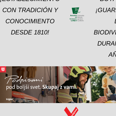
CON TRADICIÓN Y
¡GUAR
CONOCIMIENTO
DESDE 1810!
BIODI
DURA
A