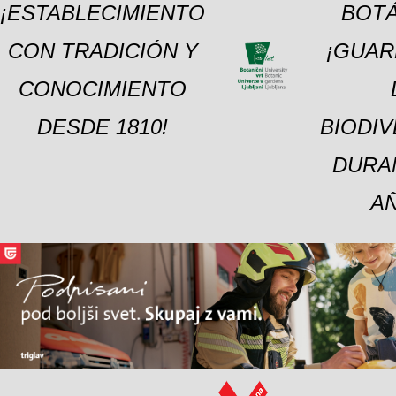
¡ESTABLECIMIENTO
BOTÁ
CON TRADICIÓN Y
¡GUAR
CONOCIMIENTO
DESDE 1810!
BIODI
DURA
A