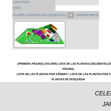
LISTA ROJA
CITES
PLANTAS CRECEN EN ETIQUETADO (
) JARDÍN PARTE
[PRIMERA PÁGINA]
[VOLVER]
LISTA DE LAS PLANTAS
[SIGUIENTE]
[Ú
PÁGINA]
|
LISTA DE LAS PLANTAS POR GÉNERO
LISTA DE LAS PLANTAS POR F
PLANTAS DE BÚSQUEDA
CELE
JA