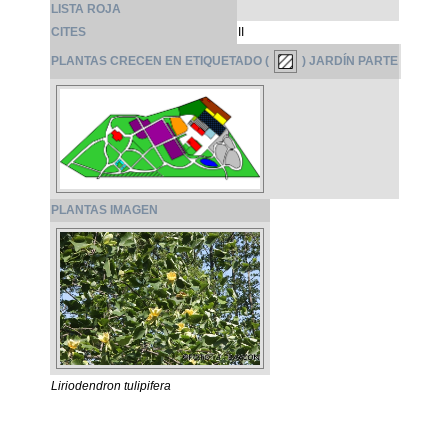
LISTA ROJA
CITES
II
PLANTAS CRECEN EN ETIQUETADO (
) JARDÍN PARTE
PLANTAS IMAGEN
Liriodendron tulipifera