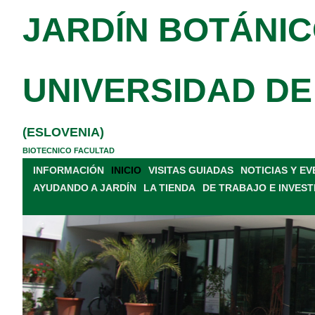
JARDÍN BOTÁNIC
UNIVERSIDAD DE
(ESLOVENIA)
BIOTECNICO FACULTAD
INFORMACIÓN
INICIO
VISITAS GUIADAS
NOTICIAS Y E
AYUDANDO A JARDÍN
LA TIENDA
DE TRABAJO E INVEST