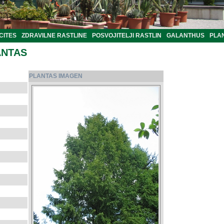
CITES
ZDRAVILNE RASTLINE
POSVOJITELJI RASTLIN
GALANTHUS
PLA
ANTAS
PLANTAS IMAGEN