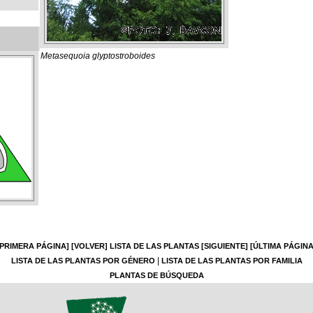
Metasequoia glyptostroboides
[PRIMERA PÁGINA]
[VOLVER]
LISTA DE LAS PLANTAS
[SIGUIENTE]
[ÚLTIMA PÁGINA
|
LISTA DE LAS PLANTAS POR GÉNERO
LISTA DE LAS PLANTAS POR FAMILIA
PLANTAS DE BÚSQUEDA