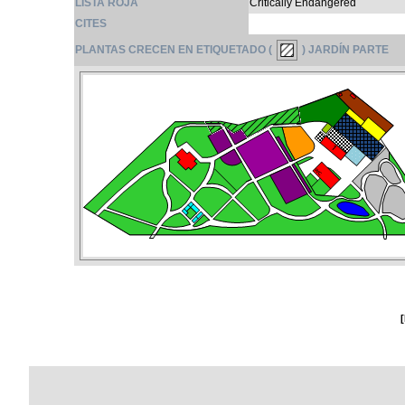
LISTA ROJA
Critically Endangered
CITES
PLANTAS CRECEN EN ETIQUETADO (
) JARDÍN PARTE