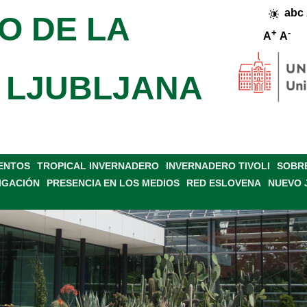
abc
O DE LA
+
-
A
A
 LJUBLJANA
VENTOS
TROPICAL INVERNADERO
INVERNADERO TIVOLI
SOBRE
IGACIÓN
PRESENCIA EN LOS MEDIOS
RED ESLOVENA
NUEVO 