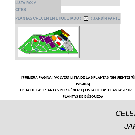
LISTA ROJA
CITES
PLANTAS CRECEN EN ETIQUETADO (
) JARDÍN PARTE
[PRIMERA PÁGINA]
[VOLVER]
LISTA DE LAS PLANTAS
[SIGUIENTE]
[Ú
PÁGINA]
|
LISTA DE LAS PLANTAS POR GÉNERO
LISTA DE LAS PLANTAS POR F
PLANTAS DE BÚSQUEDA
CELE
JA