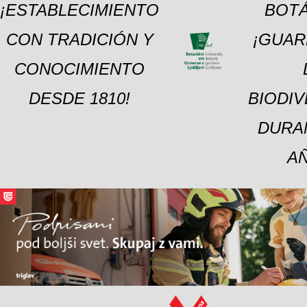
¡ESTABLECIMIENTO
BOTÁ
CON TRADICIÓN Y
¡GUAR
CONOCIMIENTO
DESDE 1810!
BIODI
DURA
A