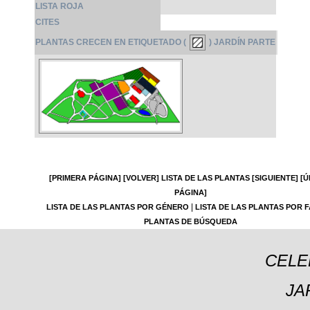
LISTA ROJA
CITES
PLANTAS CRECEN EN ETIQUETADO (
) JARDÍN PARTE
[PRIMERA PÁGINA]
[VOLVER]
LISTA DE LAS PLANTAS
[SIGUIENTE]
[Ú
PÁGINA]
|
LISTA DE LAS PLANTAS POR GÉNERO
LISTA DE LAS PLANTAS POR F
PLANTAS DE BÚSQUEDA
CELE
JA