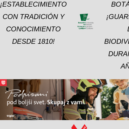
¡ESTABLECIMIENTO
BOTÁ
CON TRADICIÓN Y
¡GUAR
CONOCIMIENTO
DESDE 1810!
BIODI
DURA
A