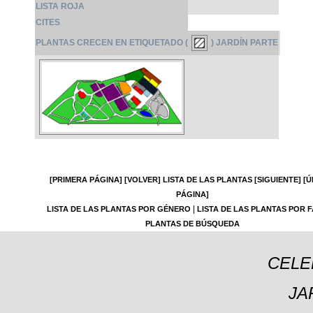
LISTA ROJA
CITES
PLANTAS CRECEN EN ETIQUETADO (
) JARDÍN PARTE
[PRIMERA PÁGINA]
[VOLVER]
LISTA DE LAS PLANTAS
[SIGUIENTE]
[Ú
PÁGINA]
|
LISTA DE LAS PLANTAS POR GÉNERO
LISTA DE LAS PLANTAS POR F
PLANTAS DE BÚSQUEDA
CELE
JA