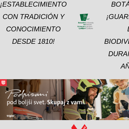
¡ESTABLECIMIENTO
BOTÁ
CON TRADICIÓN Y
¡GUAR
CONOCIMIENTO
DESDE 1810!
BIODI
DURA
A