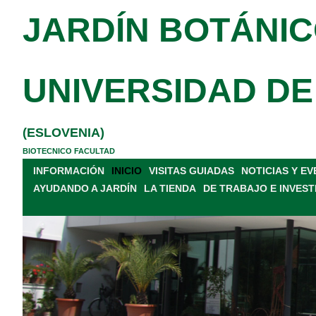
JARDÍN BOTÁNIC
UNIVERSIDAD DE
(ESLOVENIA)
BIOTECNICO FACULTAD
INFORMACIÓN
INICIO
VISITAS GUIADAS
NOTICIAS Y E
AYUDANDO A JARDÍN
LA TIENDA
DE TRABAJO E INVEST