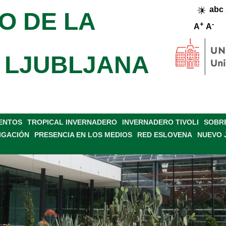
abc
O DE LA
+
-
A
A
 LJUBLJANA
VENTOS
TROPICAL INVERNADERO
INVERNADERO TIVOLI
SOBRE
IGACIÓN
PRESENCIA EN LOS MEDIOS
RED ESLOVENA
NUEVO 