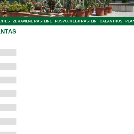
CITES
ZDRAVILNE RASTLINE
POSVOJITELJI RASTLIN
GALANTHUS
PLA
ANTAS