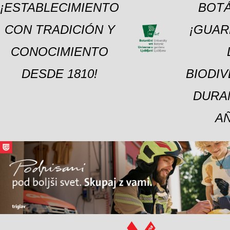
¡ESTABLECIMIENTO
BOTÁ
CON TRADICIÓN Y
¡GUAR
CONOCIMIENTO
DESDE 1810!
BIODI
DURA
A