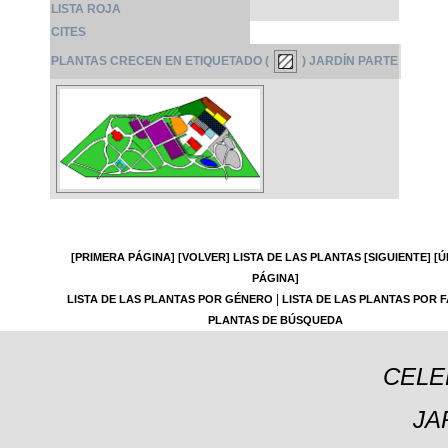
LISTA ROJA
CITES
PLANTAS CRECEN EN ETIQUETADO (
) JARDÍN PARTE
[PRIMERA PÁGINA]
[VOLVER]
LISTA DE LAS PLANTAS
[SIGUIENTE]
[Ú
PÁGINA]
|
LISTA DE LAS PLANTAS POR GÉNERO
LISTA DE LAS PLANTAS POR F
PLANTAS DE BÚSQUEDA
CELE
JA