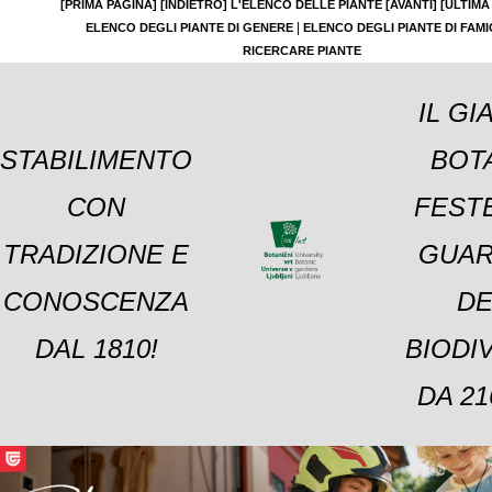
[PRIMA PAGINA]
[INDIETRO]
L'ELENCO DELLE PIANTE
[AVANTI]
[ULTIMA
|
ELENCO DEGLI PIANTE DI GENERE
ELENCO DEGLI PIANTE DI FAMI
RICERCARE PIANTE
IL GI
STABILIMENTO
BOT
CON
FESTE
TRADIZIONE E
GUAR
CONOSCENZA
DE
DAL 1810!
BIODI
DA 21