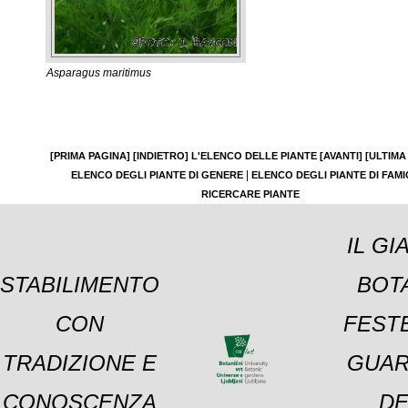
Asparagus maritimus
[PRIMA PAGINA]
[INDIETRO]
L'ELENCO DELLE PIANTE
[AVANTI]
[ULTIMA
|
ELENCO DEGLI PIANTE DI GENERE
ELENCO DEGLI PIANTE DI FAMI
RICERCARE PIANTE
IL GI
STABILIMENTO
BOT
CON
FESTE
TRADIZIONE E
GUAR
CONOSCENZA
DE