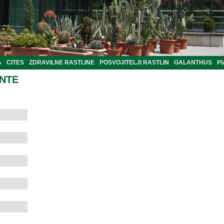
A
CITES
ZDRAVILNE RASTLINE
POSVOJITELJI RASTLIN
GALANTHUS
PI
ANTE