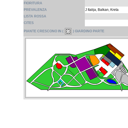
FIORITURA
PREVALENZA
J Italija, Balkan, Kreta
LISTA ROSSA
CITES
PIANTE CRESCONO IN (
) GIARDINO PARTE