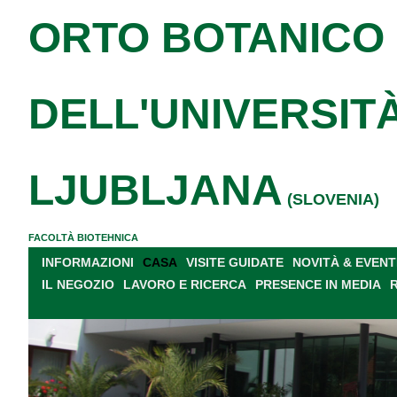
ORTO BOTANICO
DELL'UNIVERSITÀ
LJUBLJANA
(SLOVENIA)
FACOLTÀ BIOTEHNICA
INFORMAZIONI
CASA
VISITE GUIDATE
NOVITÀ & EVENT
IL NEGOZIO
LAVORO E RICERCA
PRESENCE IN MEDIA