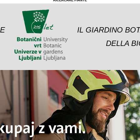
RICERCARE PIANTE
 E
IL GIARDINO BO
DELLA BI