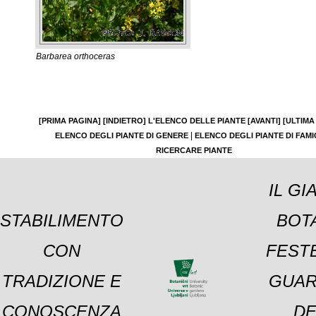
Barbarea orthoceras
[PRIMA PAGINA]
[INDIETRO]
L'ELENCO DELLE PIANTE
[AVANTI]
[ULTIMA
|
ELENCO DEGLI PIANTE DI GENERE
ELENCO DEGLI PIANTE DI FAMI
RICERCARE PIANTE
IL GI
STABILIMENTO
BOT
CON
FESTE
TRADIZIONE E
GUAR
CONOSCENZA
DE