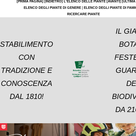
[PRIMA PAGINA]
[INDIETRO]
L'ELENCO DELLE PIANTE
[AVANTI]
[ULTIMA
|
ELENCO DEGLI PIANTE DI GENERE
ELENCO DEGLI PIANTE DI FAMI
RICERCARE PIANTE
IL GI
STABILIMENTO
BOT
CON
FESTE
TRADIZIONE E
GUAR
CONOSCENZA
DE
DAL 1810!
BIODI
DA 21