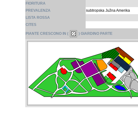
FIORITURA
PREVALENZA
subtropska Južna Amerika
LISTA ROSSA
CITES
PIANTE CRESCONO IN (
) GIARDINO PARTE