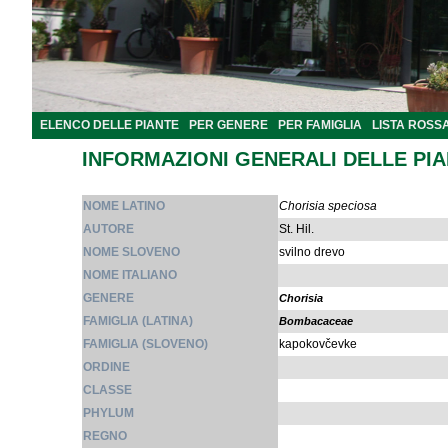
ELENCO DELLE PIANTE
PER GENERE
PER FAMIGLIA
LISTA ROSS
INFORMAZIONI GENERALI DELLE PI
NOME LATINO
Chorisia speciosa
AUTORE
St. Hil.
NOME SLOVENO
svilno drevo
NOME ITALIANO
GENERE
Chorisia
FAMIGLIA (LATINA)
Bombacaceae
FAMIGLIA (SLOVENO)
kapokovčevke
ORDINE
CLASSE
PHYLUM
REGNO