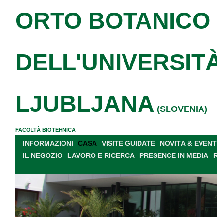
ORTO BOTANICO
DELL'UNIVERSITÀ
LJUBLJANA
(SLOVENIA)
FACOLTÀ BIOTEHNICA
INFORMAZIONI
CASA
VISITE GUIDATE
NOVITÀ & EVENT
IL NEGOZIO
LAVORO E RICERCA
PRESENCE IN MEDIA