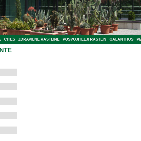
A
CITES
ZDRAVILNE RASTLINE
POSVOJITELJI RASTLIN
GALANTHUS
PI
ANTE