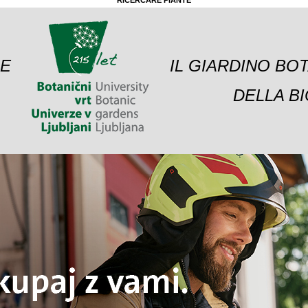
RICERCARE PIANTE
 E
IL GIARDINO BO
DELLA BI