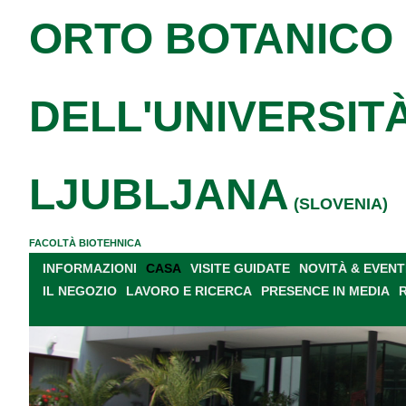
ORTO BOTANICO
DELL'UNIVERSITÀ
LJUBLJANA
(SLOVENIA)
FACOLTÀ BIOTEHNICA
INFORMAZIONI
CASA
VISITE GUIDATE
NOVITÀ & EVENT
IL NEGOZIO
LAVORO E RICERCA
PRESENCE IN MEDIA