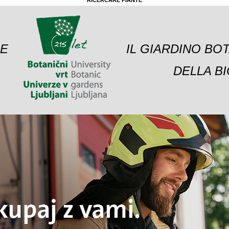
RICERCARE PIANTE
 E
IL GIARDINO BO
DELLA BI