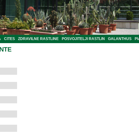
A
CITES
ZDRAVILNE RASTLINE
POSVOJITELJI RASTLIN
GALANTHUS
PI
ANTE