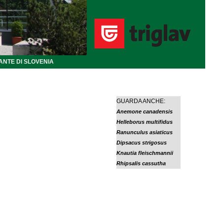
ANTE DI SLOVENIA
GUARDA ANCHE:
Anemone canadensis
Helleborus multifidus
Ranunculus asiaticus
Dipsacus strigosus
Knautia fleischmannii
Rhipsalis cassutha