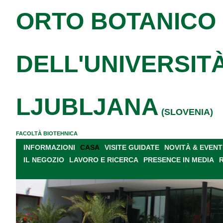
ORTO BOTANICO
DELL'UNIVERSITÀ
LJUBLJANA
(SLOVENIA)
FACOLTÀ BIOTEHNICA
INFORMAZIONI
CASA
VISITE GUIDATE
NOVITÀ & EVENT
IL NEGOZIO
LAVORO E RICERCA
PRESENCE IN MEDIA