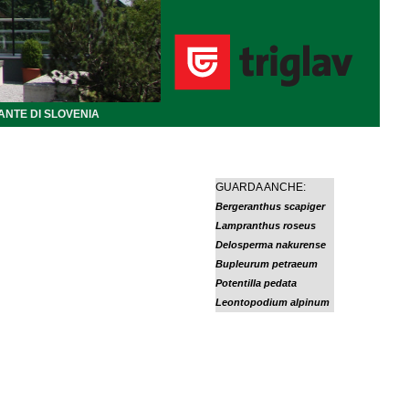
ANTE DI SLOVENIA
GUARDA ANCHE:
Bergeranthus scapiger
Lampranthus roseus
Delosperma nakurense
Bupleurum petraeum
Potentilla pedata
Leontopodium alpinum