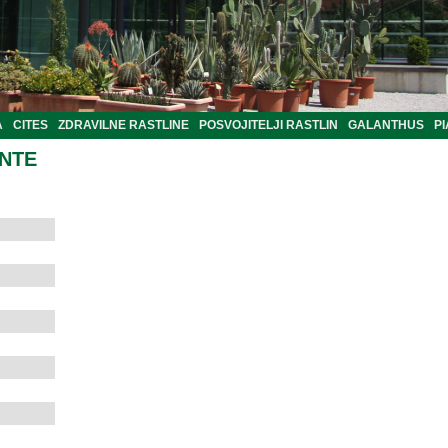
A
CITES
ZDRAVILNE RASTLINE
POSVOJITELJI RASTLIN
GALANTHUS
PI
ANTE