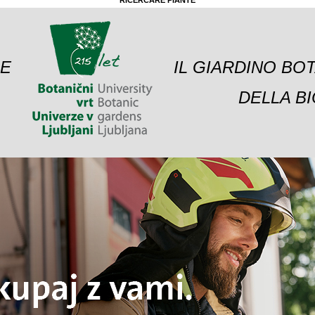
RICERCARE PIANTE
 E
IL GIARDINO BO
DELLA BI