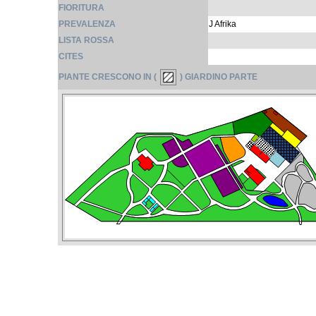
FIORITURA
PREVALENZA
J Afrika
LISTA ROSSA
CITES
PIANTE CRESCONO IN (
) GIARDINO PARTE