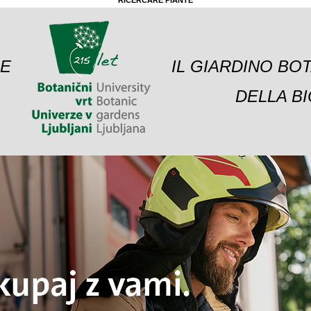
RICERCARE PIANTE
 E
IL GIARDINO BO
DELLA BI