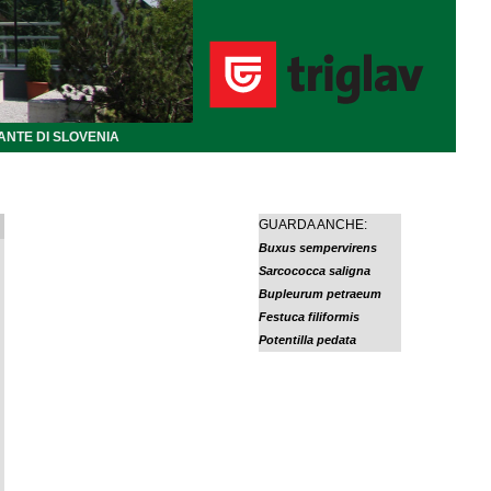
ANTE DI SLOVENIA
GUARDA ANCHE:
Buxus sempervirens
Sarcococca saligna
Bupleurum petraeum
Festuca filiformis
Potentilla pedata