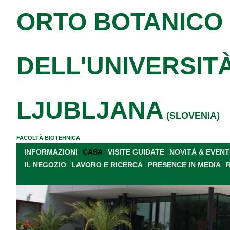
ORTO BOTANICO
DELL'UNIVERSITÀ
LJUBLJANA
(SLOVENIA)
FACOLTÀ BIOTEHNICA
INFORMAZIONI
CASA
VISITE GUIDATE
NOVITÀ & EVENT
IL NEGOZIO
LAVORO E RICERCA
PRESENCE IN MEDIA