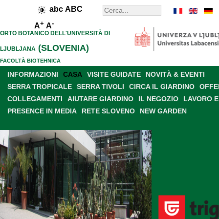
abc
ABC
+
-
A
A
ORTO BOTANICO DELL'UNIVERSITÀ DI
(SLOVENIA)
LJUBLJANA
FACOLTÀ BIOTEHNICA
INFORMAZIONI
CASA
VISITE GUIDATE
NOVITÀ & EVENTI
SERRA TROPICALE
SERRA TIVOLI
CIRCA IL GIARDINO
OFFE
COLLEGAMENTI
AIUTARE GIARDINO
IL NEGOZIO
LAVORO E
PRESENCE IN MEDIA
RETE SLOVENO
NEW GARDEN