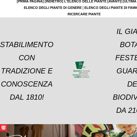
[PRIMA PAGINA]
[INDIETRO]
L'ELENCO DELLE PIANTE
[AVANTI]
[ULTIMA
|
ELENCO DEGLI PIANTE DI GENERE
ELENCO DEGLI PIANTE DI FAMI
RICERCARE PIANTE
IL GI
STABILIMENTO
BOT
CON
FESTE
TRADIZIONE E
GUAR
CONOSCENZA
DE
DAL 1810!
BIODI
DA 21