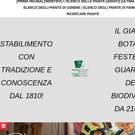
[PRIMA PAGINA]
[INDIETRO]
L'ELENCO DELLE PIANTE
[AVANTI]
[ULTIMA
|
ELENCO DEGLI PIANTE DI GENERE
ELENCO DEGLI PIANTE DI FAMI
RICERCARE PIANTE
IL GI
STABILIMENTO
BOT
CON
FESTE
TRADIZIONE E
GUAR
CONOSCENZA
DE
DAL 1810!
BIODI
DA 21