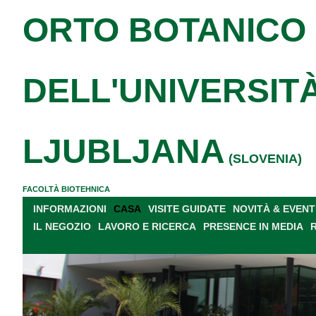
ORTO BOTANICO
DELL'UNIVERSITÀ
LJUBLJANA
(SLOVENIA)
FACOLTÀ BIOTEHNICA
INFORMAZIONI
CASA
VISITE GUIDATE
NOVITÀ & EVENT
IL NEGOZIO
LAVORO E RICERCA
PRESENCE IN MEDIA