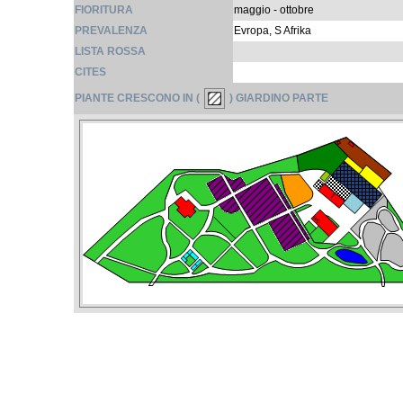
FIORITURA
maggio - ottobre
PREVALENZA
Evropa, S Afrika
LISTA ROSSA
CITES
PIANTE CRESCONO IN (
) GIARDINO PARTE