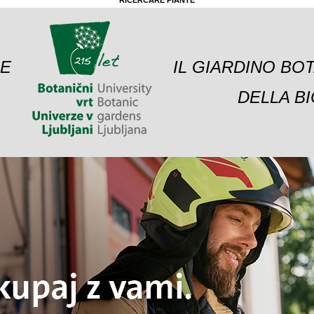
RICERCARE PIANTE
 E
IL GIARDINO BO
DELLA BI