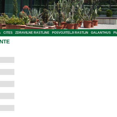
A
CITES
ZDRAVILNE RASTLINE
POSVOJITELJI RASTLIN
GALANTHUS
PI
ANTE