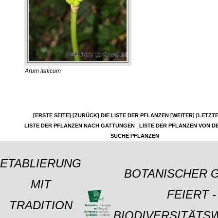
Arum italicum
[ERSTE SEITE]
[ZURÜCK]
DIE LISTE DER PFLANZEN
[WEITER]
[LETZTE
|
LISTE DER PFLANZEN NACH GATTUNGEN
LISTE DER PFLANZEN VON DE
SUCHE PFLANZEN
ETABLIERUNG
BOTANISCHER 
MIT
FEIERT -
TRADITION
BIODIVERSITÄTS