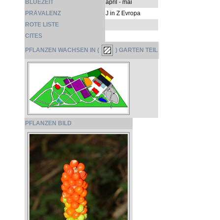
BLÜEZEIT
april - mai
PRÄVALENZ
J in Z Evropa
ROTE LISTE
CITES
PFLANZEN WACHSEN IN (
) GARTEN TEIL
PFLANZEN BILD