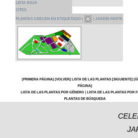
LISTA ROJA
CITES
PLANTAS CRECEN EN ETIQUETADO (
) JARDÍN PARTE
[PRIMERA PÁGINA]
[VOLVER]
LISTA DE LAS PLANTAS
[SIGUIENTE]
[Ú
PÁGINA]
|
LISTA DE LAS PLANTAS POR GÉNERO
LISTA DE LAS PLANTAS POR F
PLANTAS DE BÚSQUEDA
CELE
JA