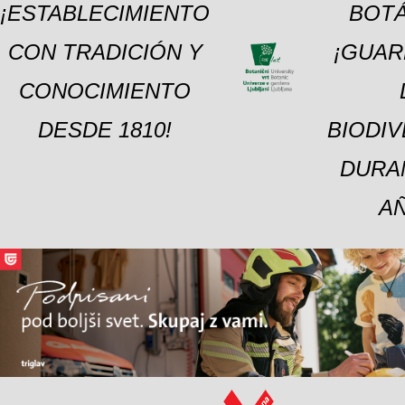
¡ESTABLECIMIENTO
BOTÁ
CON TRADICIÓN Y
¡GUAR
CONOCIMIENTO
DESDE 1810!
BIODI
DURA
A