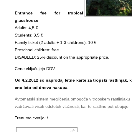
Entrance fee for tropical
glasshouse
Adults: 4,5 €
Students: 3,5 €
Family ticket (2 adults + 1-3 childrens): 10 €
Preschool children: free
DISABLED: 25% discount on the appropriate price.
Cene vključujejo DDV.
Od 4.2.2012 so naprodaj letne karte za tropski rastlinjak, ki
eno leto od dneva nakupa
Avtomatski sistem megličenja omogoča v tropskem rastlinjaku
vzdrževati visok odstotek vlažnosti, kar te rastline potrebujejo.
Trenutno cvetijo: /.