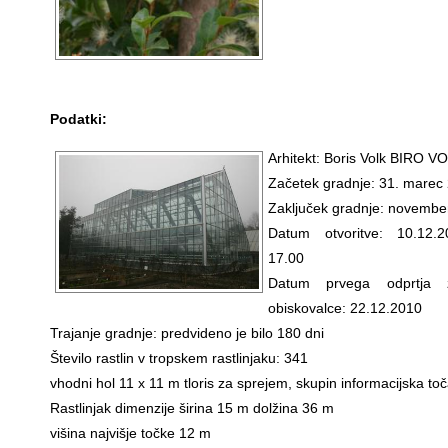
Podatki:
Arhitekt: Boris Volk BIRO V
Začetek gradnje: 31. marec
Zaključek gradnje: novembe
Datum otvoritve: 10.12.
17.00
Datum prvega odprtja
obiskovalce: 22.12.2010
Trajanje gradnje: predvideno je bilo 180 dni
Število rastlin v tropskem rastlinjaku: 341
vhodni hol 11 x 11 m tloris za sprejem, skupin informacijska to
Rastlinjak dimenzije širina 15 m dolžina 36 m
višina najvišje točke 12 m