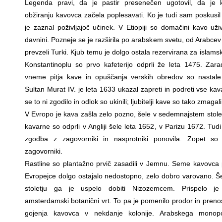
Legenda pravi, da je pastir presenečen ugotovil, da je
obžiranju kavovca začela poplesavati. Ko je tudi sam poskusil 
je zaznal poživljajoč učinek. V Etiopiji so domačini kavo uži
davnini. Pozneje se je razširila po arabskem svetu, od Arabcev
prevzeli Turki. Kjub temu je dolgo ostala rezervirana za islamsk
Konstantinoplu so prvo kafeterijo odprli že leta 1475. Zarad
vneme pitja kave in opuščanja verskih obredov so nastale
Sultan Murat IV. je leta 1633 ukazal zapreti in podreti vse ka
se to ni zgodilo in odlok so ukinili; ljubitelji kave so tako zmagali
V Evropo je kava zašla zelo pozno, šele v sedemnajstem stolet
kavarne so odprli v Angliji šele leta 1652, v Parizu 1672. Tudi
zgodba z zagovorniki in nasprotniki ponovila. Zopet so
zagovorniki.
Rastline so plantažno prvič zasadili v Jemnu. Seme kavovca 
Evropejce dolgo ostajalo nedostopno, zelo dobro varovano. Še
stoletju ga je uspelo dobiti Nizozemcem. Prispelo je
amsterdamski botanični vrt. To pa je pomenilo prodor in preno
gojenja kavovca v nekdanje kolonije. Arabskega monop