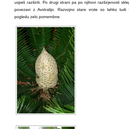
uspeli razširiti. Po drugi strani pa po njihovi razširjenosti skl
povezavi z Avstralijo. Razvojno stare vrste so lahko tudi
pogledu zelo pomembne.